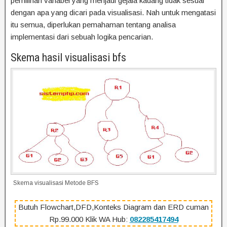
pemilihan variabel yang menjadi gejala kadang tidak sesuai
dengan apa yang dicari pada visualisasi. Nah untuk mengatasi
itu semua, diperlukan pemahaman tentang analisa
implementasi dari sebuah logika pencarian.
Skema hasil visualisasi bfs
Skema visualisasi Metode BFS
Butuh Flowchart,DFD,Konteks Diagram dan ERD cuman
Rp.99.000 Klik WA Hub:
082285417494