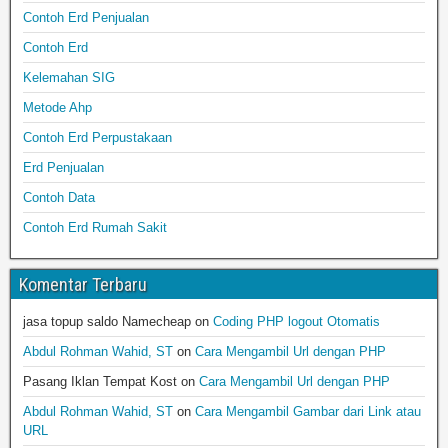
Contoh Erd Penjualan
Contoh Erd
Kelemahan SIG
Metode Ahp
Contoh Erd Perpustakaan
Erd Penjualan
Contoh Data
Contoh Erd Rumah Sakit
Komentar Terbaru
jasa topup saldo Namecheap
on
Coding PHP logout Otomatis
Abdul Rohman Wahid, ST
on
Cara Mengambil Url dengan PHP
Pasang Iklan Tempat Kost
on
Cara Mengambil Url dengan PHP
Abdul Rohman Wahid, ST
on
Cara Mengambil Gambar dari Link atau
URL