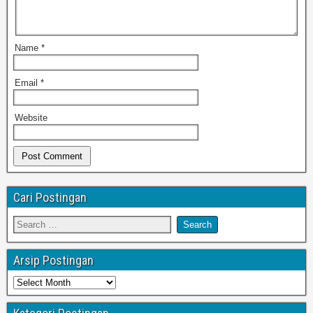
Name
*
Email
*
Website
Cari Postingan
Arsip Postingan