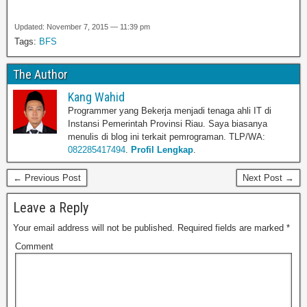
Updated: November 7, 2015 — 11:39 pm
Tags:
BFS
The Author
Kang Wahid
Programmer yang Bekerja menjadi tenaga ahli IT di
Instansi Pemerintah Provinsi Riau. Saya biasanya
menulis di blog ini terkait pemrograman. TLP/WA:
082285417494
.
Profil Lengkap
.
← Previous Post
Next Post →
Leave a Reply
Your email address will not be published.
Required fields are marked
*
Comment