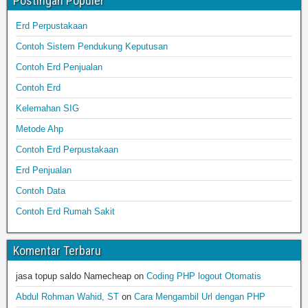
Postingan Populer
Erd Perpustakaan
Contoh Sistem Pendukung Keputusan
Contoh Erd Penjualan
Contoh Erd
Kelemahan SIG
Metode Ahp
Contoh Erd Perpustakaan
Erd Penjualan
Contoh Data
Contoh Erd Rumah Sakit
Komentar Terbaru
jasa topup saldo Namecheap
on
Coding PHP logout Otomatis
Abdul Rohman Wahid, ST
on
Cara Mengambil Url dengan PHP