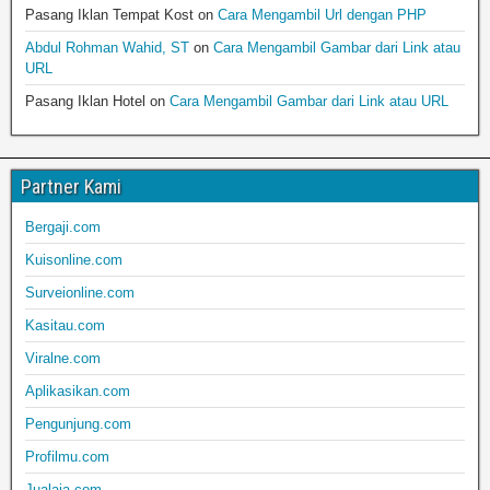
Pasang Iklan Tempat Kost
on
Cara Mengambil Url dengan PHP
Abdul Rohman Wahid, ST
on
Cara Mengambil Gambar dari Link atau
URL
Pasang Iklan Hotel
on
Cara Mengambil Gambar dari Link atau URL
Partner Kami
Bergaji.com
Kuisonline.com
Surveionline.com
Kasitau.com
Viralne.com
Aplikasikan.com
Pengunjung.com
Profilmu.com
Jualaja.com