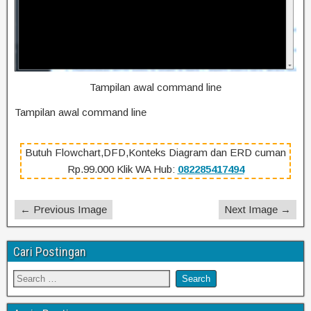
Tampilan awal command line
Tampilan awal command line
Butuh Flowchart,DFD,Konteks Diagram dan ERD cuman
Rp.99.000 Klik WA Hub:
082285417494
← Previous Image
Next Image →
Cari Postingan