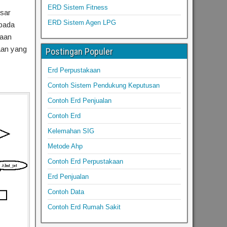
ERD Sistem Fitness
sar
ERD Sistem Agen LPG
 pada
kaan
aan yang
Postingan Populer
Erd Perpustakaan
Contoh Sistem Pendukung Keputusan
Contoh Erd Penjualan
Contoh Erd
Kelemahan SIG
Metode Ahp
Contoh Erd Perpustakaan
Erd Penjualan
Contoh Data
Contoh Erd Rumah Sakit