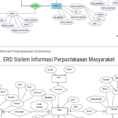
nformasi Perpustakaaan Sederhana
. ERD Sistem Informasi Perpustakaaan Masyarakat