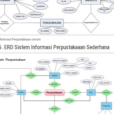
nformasi Perpustakaan umum
5. ERD Sistem Informasi Perpustakaaan Sederhana