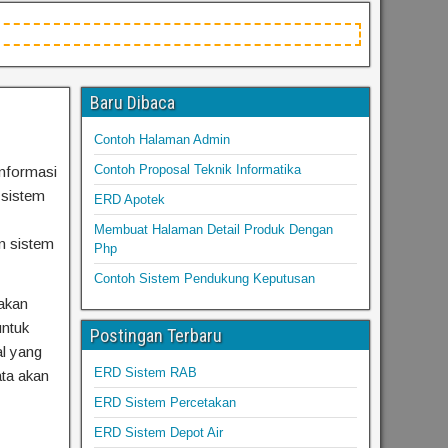
Baru Dibaca
Contoh Halaman Admin
Contoh Proposal Teknik Informatika
nformasi
 sistem
ERD Apotek
Membuat Halaman Detail Produk Dengan
n sistem
Php
Contoh Sistem Pendukung Keputusan
akan
untuk
Postingan Terbaru
l yang
ERD Sistem RAB
ta akan
ERD Sistem Percetakan
ERD Sistem Depot Air