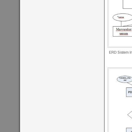
ERD Sistem I