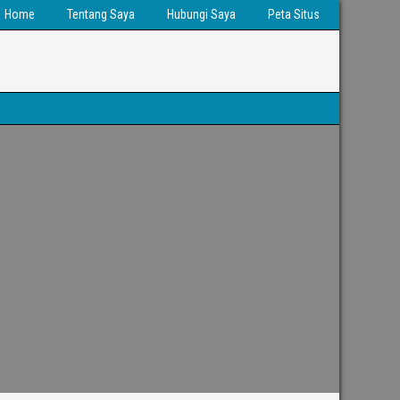
Home
Tentang Saya
Hubungi Saya
Peta Situs