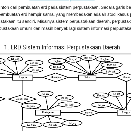
ntoh dari pembuatan erd pada sistem perpustakaan. Secara garis be
i pembuatan erd hampir sama, yang membedakan adalah studi kasus
stakaan itu sendiri. Misalnya sistem perpustakaan daerah, perpusta
rpustakaan umum dan masih banyak lagi sistem informasi perpustak
1. ERD Sistem Informasi Perpustakaan Daerah