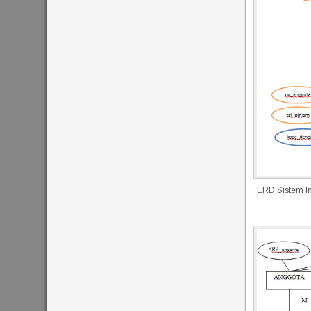
ERD Sistem I