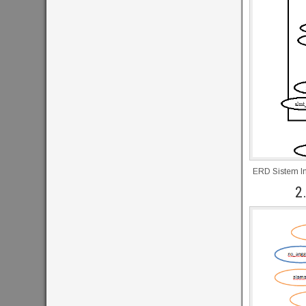
ERD Sistem I
2