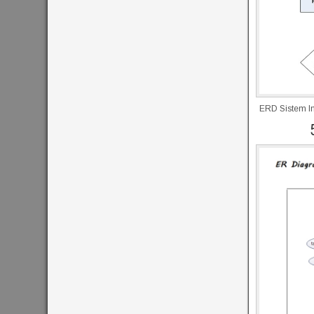
ERD Sistem I