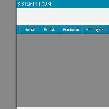
SISTEMPHP.COM
Home
Produk
Pembelian
Pembayaran