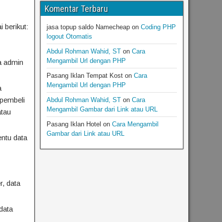
Komentar Terbaru
 berikut:
jasa topup saldo Namecheap
on
Coding PHP
logout Otomatis
Abdul Rohman Wahid, ST
on
Cara
Mengambil Url dengan PHP
a admin
Pasang Iklan Tempat Kost
on
Cara
Mengambil Url dengan PHP
a
 pembeli
Abdul Rohman Wahid, ST
on
Cara
Mengambil Gambar dari Link atau URL
atau
Pasang Iklan Hotel
on
Cara Mengambil
Gambar dari Link atau URL
entu data
r, data
data