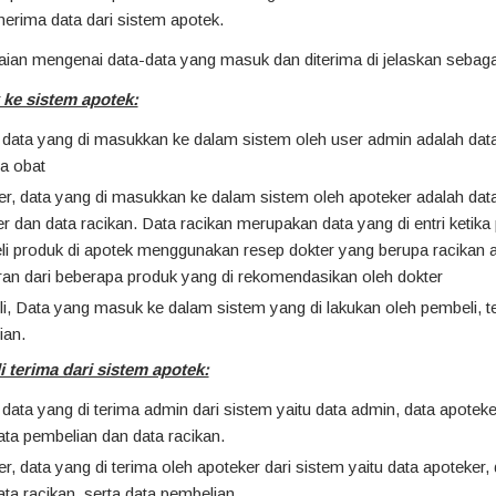
erima data dari sistem apotek.
ian mengenai data-data yang masuk dan diterima di jelaskan sebagai
ke sistem apotek:
 data yang di masukkan ke dalam sistem oleh user admin adalah dat
a obat
r, data yang di masukkan ke dalam sistem oleh apoteker adalah dat
r dan data racikan. Data racikan merupakan data yang di entri ketika
i produk di apotek menggunakan resep dokter yang berupa racikan 
an dari beberapa produk yang di rekomendasikan oleh dokter
, Data yang masuk ke dalam sistem yang di lakukan oleh pembeli, t
ian.
i terima dari sistem apotek:
data yang di terima admin dari sistem yaitu data admin, data apoteke
ata pembelian dan data racikan.
r, data yang di terima oleh apoteker dari sistem yaitu data apoteker, 
ata racikan, serta data pembelian