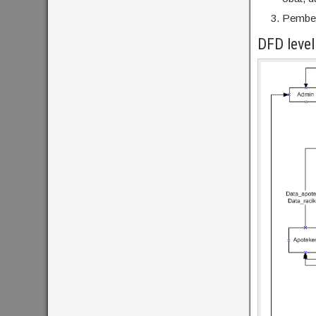
Pembeli
DFD level