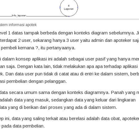
stem informasi apotek
vel 1 datas tampak berbeda dengan konteks diagram sebelumnya. J
erdapat 2 user, sekarang hanya 3 user yaitu admin dan apoteker saj
 pembeli kemana ?, itu pertanyaanya.
 dalam konsep aplikasi ini adalah sebagai user pasif yang hanya m
an saja. Dengan kata lain, tidak melakukan apa apa terhadap aplikasi
k. Dan data user pun tidak di catat atau di entri ke dalam sistem, ber
asi pembelian dengan pelanggan.
n data secara umum sama dengan konteks diagramnya. Panah yang 
 adalah data yang masuk, sedangkan data yang keluar dari lingkaran
ta yang di berikan dari proses yang ada di dalam sistem.
ini, data yang saling terkait atau berelasi adalah data obat, apoteker
 pada data pembelian.