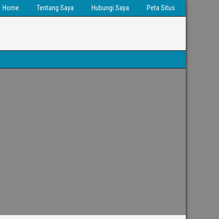
Home
Tentang Saya
Hubungi Saya
Peta Situs