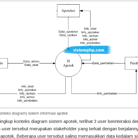
konteks diagram) sistem informasi apotek
ingkup konteks diagram sistem apotek, terlihat 3 user berinteraksi d
-user tersebut merupakan stakeholder yang terkait dengan berjalann
i apotek. Beberapa user tersebut saling memasukkan data kedalam s