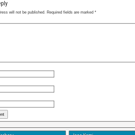
ply
ress will not be published.
Required fields are marked
*