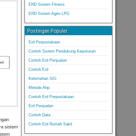
ERD Sistem Fitness
ERD Sistem Agen LPG
Postingan Populer
Erd Perpustakaan
Contoh Sistem Pendukung Keputusan
Contoh Erd Penjualan
Contoh Erd
Kelemahan SIG
Metode Ahp
Contoh Erd Perpustakaan
Erd Penjualan
Contoh Data
engan
Contoh Erd Rumah Sakit
ya sistem
istem