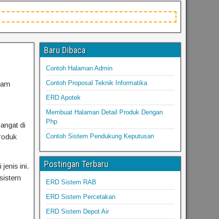
Baru Dibaca
Contoh Halaman Admin
Contoh Proposal Teknik Informatika
lam
ERD Apotek
Membuat Halaman Detail Produk Dengan
Php
angat di
produk
Contoh Sistem Pendukung Keputusan
Postingan Terbaru
enis ini.
 sistem
ERD Sistem RAB
ERD Sistem Percetakan
ERD Sistem Depot Air