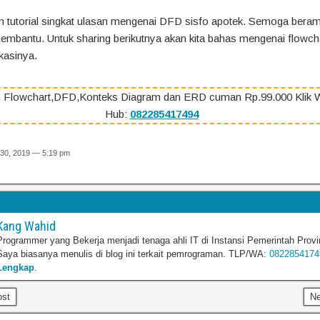
n tutorial singkat ulasan mengenai DFD sisfo apotek. Semoga beram
embantu. Untuk sharing berikutnya akan kita bahas mengenai flowc
ikasinya.
 Flowchart,DFD,Konteks Diagram dan ERD cuman Rp.99.000 Klik 
Hub:
082285417494
 30, 2019 — 5:19 pm
Kang Wahid
Programmer yang Bekerja menjadi tenaga ahli IT di Instansi Pemerintah Provi
Saya biasanya menulis di blog ini terkait pemrograman. TLP/WA:
0822854174
Lengkap
.
ost
N