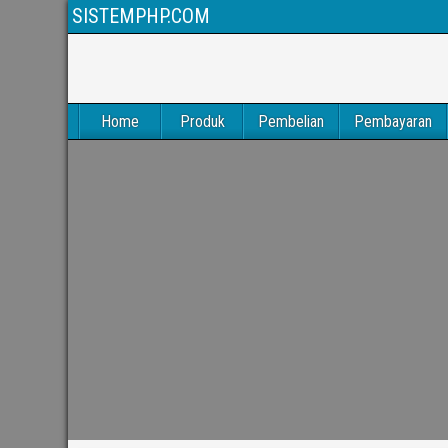
SISTEMPHP.COM
Home
Produk
Pembelian
Pembayaran