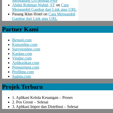
Mengambil Url dengan PHP
Abdul Rohman Wahid, ST
on
Cara
Mengambil Gambar dari Link atau URL
Pasang Iklan Hotel
on
Cara Mengambil
Gambar dari Link atau URL
Partner Kami
Bergaji.com
Kuisonline.com
Surveionline.com
Kasitau.com
Viralne.com
Aplikasikan.com
Pengunjung.com
Profilmu.com
Jualaja.com
Projek Terbaru
1. Aplikasi Kelola Keuangan – Proses
2. Pos Grosir – Selesai
3. Aplikasi Impor dan Distribusi – Selesai