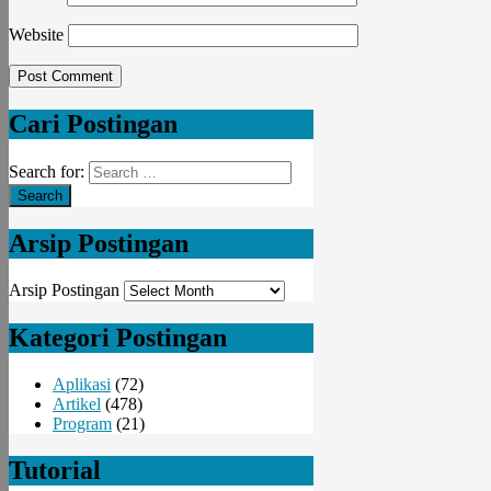
Website
Cari Postingan
Search for:
Arsip Postingan
Arsip Postingan
Kategori Postingan
Aplikasi
(72)
Artikel
(478)
Program
(21)
Tutorial