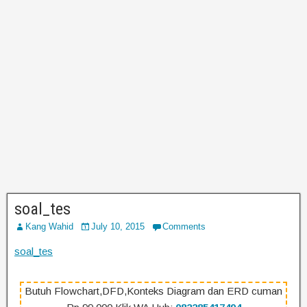
soal_tes
Kang Wahid
July 10, 2015
Comments
soal_tes
Butuh Flowchart,DFD,Konteks Diagram dan ERD cuman