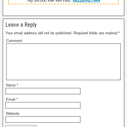
Rp.99.000 Klik WA Hub:
082285417494
Leave a Reply
Your email address will not be published.
Required fields are marked
*
Comment
Name
*
Email
*
Website