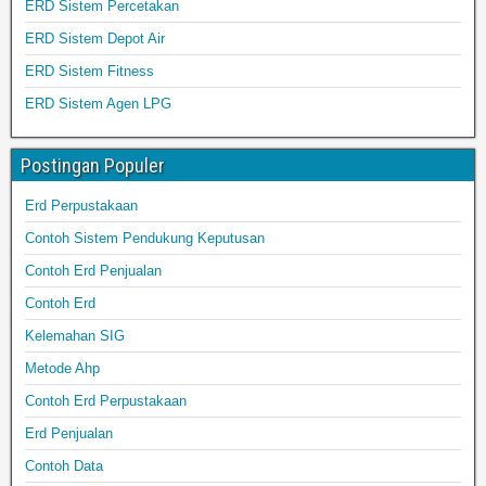
ERD Sistem Percetakan
ERD Sistem Depot Air
ERD Sistem Fitness
ERD Sistem Agen LPG
Postingan Populer
Erd Perpustakaan
Contoh Sistem Pendukung Keputusan
Contoh Erd Penjualan
Contoh Erd
Kelemahan SIG
Metode Ahp
Contoh Erd Perpustakaan
Erd Penjualan
Contoh Data