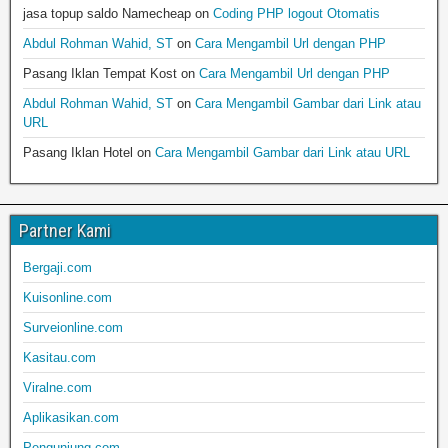
jasa topup saldo Namecheap
on
Coding PHP logout Otomatis
Abdul Rohman Wahid, ST
on
Cara Mengambil Url dengan PHP
Pasang Iklan Tempat Kost
on
Cara Mengambil Url dengan PHP
Abdul Rohman Wahid, ST
on
Cara Mengambil Gambar dari Link atau
URL
Pasang Iklan Hotel
on
Cara Mengambil Gambar dari Link atau URL
Partner Kami
Bergaji.com
Kuisonline.com
Surveionline.com
Kasitau.com
Viralne.com
Aplikasikan.com
Pengunjung.com