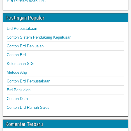
ERD Sistem Agen LPG
Postingan Populer
Erd Perpustakaan
Contoh Sistem Pendukung Keputusan
Contoh Erd Penjualan
Contoh Erd
Kelemahan SIG
Metode Ahp
Contoh Erd Perpustakaan
Erd Penjualan
Contoh Data
Contoh Erd Rumah Sakit
Komentar Terbaru