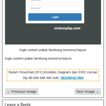
login sistem pakar lambung teorema bayes
login sistem pakar lambung teorema bayes
Butuh Flowchart,DFD,Konteks Diagram dan ERD cuman
Rp.99.000 Klik WA Hub:
082285417494
← Previous Image
Next Image →
Leave a Reply