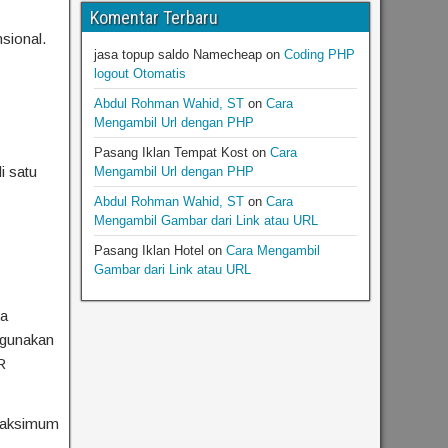
Komentar Terbaru
sional.
jasa topup saldo Namecheap
on
Coding PHP
logout Otomatis
Abdul Rohman Wahid, ST
on
Cara
Mengambil Url dengan PHP
Pasang Iklan Tempat Kost
on
Cara
i satu
Mengambil Url dengan PHP
Abdul Rohman Wahid, ST
on
Cara
Mengambil Gambar dari Link atau URL
Pasang Iklan Hotel
on
Cara Mengambil
Gambar dari Link atau URL
ka
digunakan
R
 maksimum