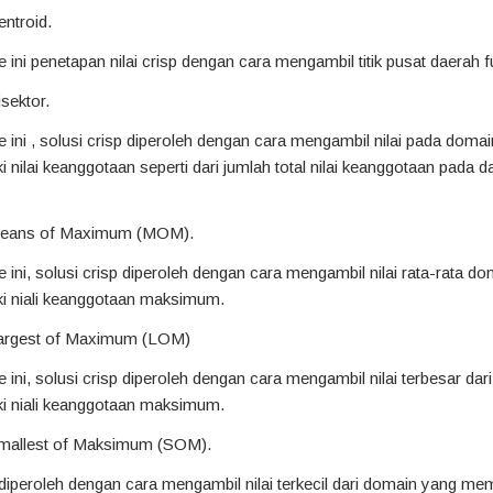
ntroid.
ini penetapan nilai crisp dengan cara mengambil titik pusat daerah f
sektor.
ini , solusi crisp diperoleh dengan cara mengambil nilai pada domai
i nilai keanggotaan seperti dari jumlah total nilai keanggotaan pada d
Means of Maximum (MOM).
ini, solusi crisp diperoleh dengan cara mengambil nilai rata-rata do
ki niali keanggotaan maksimum.
argest of Maximum (LOM)
ini, solusi crisp diperoleh dengan cara mengambil nilai terbesar dar
ki niali keanggotaan maksimum.
mallest of Maksimum (SOM).
diperoleh dengan cara mengambil nilai terkecil dari domain yang memil