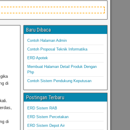
Baru Dibaca
Contoh Halaman Admin
Contoh Proposal Teknik Informatika
ERD Apotek
Membuat Halaman Detail Produk Dengan
Php
gika
Contoh Sistem Pendukung Keputusan
ng di
Postingan Terbaru
ali.
erdas,
ERD Sistem RAB
ERD Sistem Percetakan
ng di
ERD Sistem Depot Air