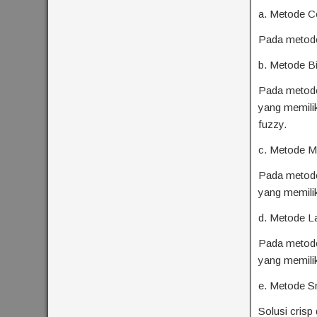
a. Metode Ce
Pada metode 
b. Metode Bi
Pada metode 
yang memilik
fuzzy.
c. Metode 
Pada metode 
yang memili
d. Metode L
Pada metode 
yang memili
e. Metode S
Solusi crisp 