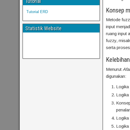
Tutorial
Konsep m
Tutorial ERD
Metode fuzz
input menjad
Statistik Website
ruang input
fuzzy, misal
serta proses 
Kelebiha
Menurut
Afa
digunakan:
Logika 
Logika 
Konsep
penala
Logika
Logika