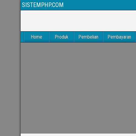
SISTEMPHP.COM
Home
Produk
Pembelian
Pembayaran