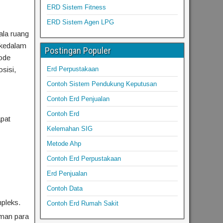
ERD Sistem Fitness
ERD Sistem Agen LPG
ala ruang
 kedalam
Postingan Populer
ode
sisi,
Erd Perpustakaan
Contoh Sistem Pendukung Keputusan
Contoh Erd Penjualan
Contoh Erd
pat
Kelemahan SIG
Metode Ahp
Contoh Erd Perpustakaan
Erd Penjualan
Contoh Data
pleks.
Contoh Erd Rumah Sakit
man para