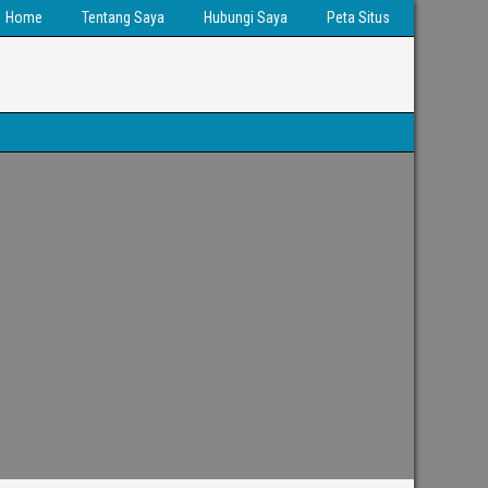
Home
Tentang Saya
Hubungi Saya
Peta Situs