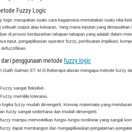
etode Fuzzy Logic
y logic merupakan suatu cara bagaimana memetakan suatu nilai ked
i sebuah output atau keluaran. Yang mana inputan yang dimasukkan
 akan di proses berdasarkan tahapan-tahapan yang adalah dalam met
nya input, pengaplikasian operator fuzzy, pembuatan implikasi, kompo
defuzzifikasi.
n dari penggunaan metode
fuzzy logic
n Galih Salman ST. M.Si
Beberapa alasan mengapa metode fuzzy da
Fuzzy sangat fleksibel.
Fuzzy memiliki toleransi.
 logika fuzzy mudah dimengerti. Konsep matematis yang mendasari
ran fuzzy sangat sederhana dan mudah dimengerti.
 fuzzy mampu memodelkan fungsi-fungsi nonlinear yang sangat kom
 fuzzy dapat membangun dan mengaplikasikan pengalaman-pengala