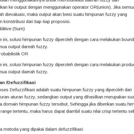
ikan ke output dengan menggunakan operator OR(union). Jika semu
lah dievaluasi, maka output akan beisi suatu himpunan fuzzy yang
 konstribusi dari tiap-tiap proposisi.
ditive (Sum)
 ini, solusi himpunan fuzzy diperoleh dengan cara melakukan bou
mua output dareah fuzzy.
obabilistik OR
ini, solusi himpunan fuzzy diperoleh dengan cara melakukan produ
mua output daerah fuzzy.
n /Defuzzifikasi
roses Defuzzifikasi adalah suatu himpunan fuzzy yang diperoleh dari
uran-aturan fuzzy, sedangkan output yang dihasilkan merupakan sua
a domain himpunan fuzzy tersebut. Sehingga jika diberikan suatu h
range tertentu, maka harus dapat diambil suatu nilai crisp tertentu se
 metoda yang dipakai dalam defuzzifikasi: