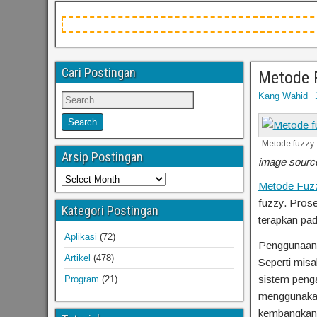
Cari Postingan
Metode 
Kang Wahid
Metode fuzzy-
Arsip Postingan
image source
Metode Fuz
fuzzy. Prose
Kategori Postingan
terapkan pa
Aplikasi
(72)
Penggunaan 
Artikel
(478)
Seperti misa
sistem penga
Program
(21)
menggunakan 
kembangkan 