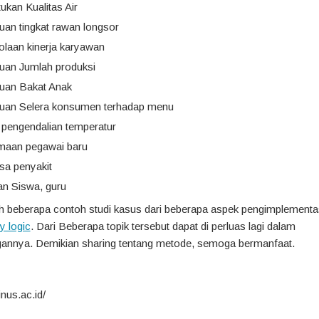
kan Kualitas Air
uan tingkat rawan longsor
olaan kinerja karyawan
uan Jumlah produksi
uan Bakat Anak
uan Selera konsumen terhadap menu
 pengendalian temperatur
maan pegawai baru
sa penyakit
an Siswa, guru
ah beberapa contoh studi kasus dari beberapa aspek pengimplementa
y logic
. Dari Beberapa topik tersebut dapat di perluas lagi dalam
nnya. Demikian sharing tentang metode, semoga bermanfaat.
inus.ac.id/