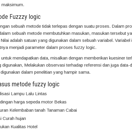
n maksimum.
de Fuzzzy logic
engan sebuah metode tidak terlepas dengan suatu proses. Dalam pr
i dalam sebuah metode membutuhkan masukan, masukan tersebut ya
. Nilai adalah satuan yang digunakan dalam sebuah variabel. Variabel i
tnya menjadi parameter dalam proses fuzzy logic.
 untuk mendapatkan data, misalkan dengan memberikan kuesiner te
g digunakan, Melakukan observasi terhadap referensi dan juga data-da
 digunakan dalam penelitian yang hampir sama.
sus metode fuzzy logic
isasi Lampu Lalu Lintas
dingan harga sepeda motor Bekas
uran Kelembaban tanah Tanaman Cabai
si Curah hujan
ukan Kualitas Hotel