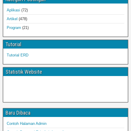
Aplikasi
(72)
Artikel
(478)
Program
(21)
Tutorial
Tutorial ERD
Statistik Website
Baru Dibaca
Contoh Halaman Admin