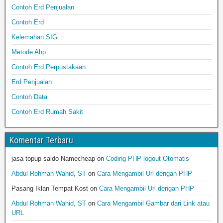
Contoh Erd Penjualan
Contoh Erd
Kelemahan SIG
Metode Ahp
Contoh Erd Perpustakaan
Erd Penjualan
Contoh Data
Contoh Erd Rumah Sakit
Komentar Terbaru
jasa topup saldo Namecheap
on
Coding PHP logout Otomatis
Abdul Rohman Wahid, ST
on
Cara Mengambil Url dengan PHP
Pasang Iklan Tempat Kost
on
Cara Mengambil Url dengan PHP
Abdul Rohman Wahid, ST
on
Cara Mengambil Gambar dari Link atau
URL