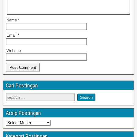
Name
*
Email
*
Website
Cari Postingan
Arsip Postingan
Kategori Postingan