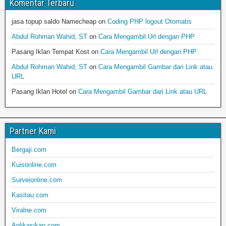
Komentar Terbaru
jasa topup saldo Namecheap
on
Coding PHP logout Otomatis
Abdul Rohman Wahid, ST
on
Cara Mengambil Url dengan PHP
Pasang Iklan Tempat Kost
on
Cara Mengambil Url dengan PHP
Abdul Rohman Wahid, ST
on
Cara Mengambil Gambar dari Link atau
URL
Pasang Iklan Hotel
on
Cara Mengambil Gambar dari Link atau URL
Partner Kami
Bergaji.com
Kuisonline.com
Surveionline.com
Kasitau.com
Viralne.com
Aplikasikan.com