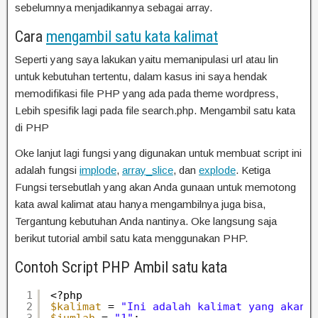
sebelumnya menjadikannya sebagai array.
Cara
mengambil satu kata kalimat
Seperti yang saya lakukan yaitu memanipulasi url atau lin
untuk kebutuhan tertentu, dalam kasus ini saya hendak
memodifikasi file PHP yang ada pada theme wordpress,
Lebih spesifik lagi pada file search.php. Mengambil satu kata
di PHP
Oke lanjut lagi fungsi yang digunakan untuk membuat script ini
adalah fungsi
implode
,
array_slice
, dan
explode
. Ketiga
Fungsi tersebutlah yang akan Anda gunaan untuk memotong
kata awal kalimat atau hanya mengambilnya juga bisa,
Tergantung kebutuhan Anda nantinya. Oke langsung saja
berikut tutorial ambil satu kata menggunakan PHP.
Contoh Script PHP Ambil satu kata
1
<?php
2
$kalimat
= 
"Ini adalah kalimat yang akan 