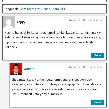
Pingback:
Cara Membuat Sensor Kata PHP
June 10, 2015 at 8:28 pm
eggy
kan itu harus di tentukan mau ambil jumlah katanya, nah gimana klo
kata tersebut user yang masukkan dan kita ga rau verapa kata yang di
inputkan. nah gimana cara mengambil semua kata dari sdbuah
variabel?
Reply
June 15, 2015 at 3:09 am
admin
Bisa mas, caranya membuat form yang di input oleh user
selanjutnya form tersebut nilainya di tangkap dan di pecah kata
yang akan di ambil. Dari kata tersebut selanjutnya di proses
untuk mencari kata yang di maksud.
Reply