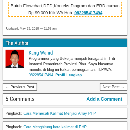
Butuh Flowchart,DFD,Konteks Diagram dan ERD cuman
Rp.99.000 Klik WA Hub:
082285417494
Updated: May 23, 2018 — 11:59 am
The Author
Kang Wahid
Programmer yang Bekerja menjadi tenaga ahli IT di
Instansi Pemerintah Provinsi Riau. Saya biasanya
menulis di blog ini terkait pemrograman. TLP/WA:
082285417494
.
Profil Lengkap
.
← Previous Post
Next Post →
5 Comments
Add a Comment
Pingback:
Cara Memecah Kalimat Menjadi Array PHP
Pingback:
Cara Menghitung kata kalimat di PHP