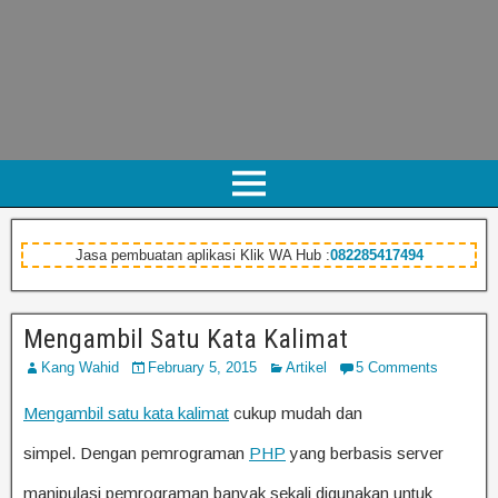
Jasa pembuatan aplikasi Klik WA Hub :
082285417494
Mengambil Satu Kata Kalimat
Kang Wahid
February 5, 2015
Artikel
5 Comments
Mengambil satu kata kalimat
cukup mudah dan
simpel. Dengan pemrograman
PHP
yang berbasis server
manipulasi pemrograman banyak sekali digunakan untuk