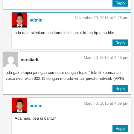
Reply
November 29, 2015 at 9:26 am
admin
ada mas silahkan hub kami lebih lanjut ke no hp atau bbm
Reply
March 3, 2016 at 4:46 pm
musliadi
ada gak skripsi jaringan computer dengan topic ” teknik keamanan
voice over wlan 802.11 dengan metode virtual private network (VPN)
Reply
March 3, 2016 at 4:59 pm
admin
Ada mas, bsa di bantu?
Reply