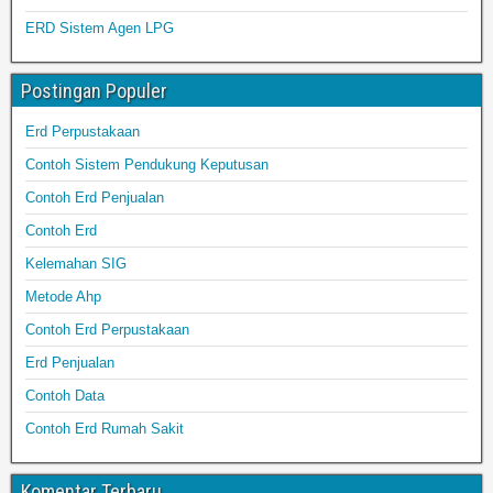
ERD Sistem Agen LPG
Postingan Populer
Erd Perpustakaan
Contoh Sistem Pendukung Keputusan
Contoh Erd Penjualan
Contoh Erd
Kelemahan SIG
Metode Ahp
Contoh Erd Perpustakaan
Erd Penjualan
Contoh Data
Contoh Erd Rumah Sakit
Komentar Terbaru