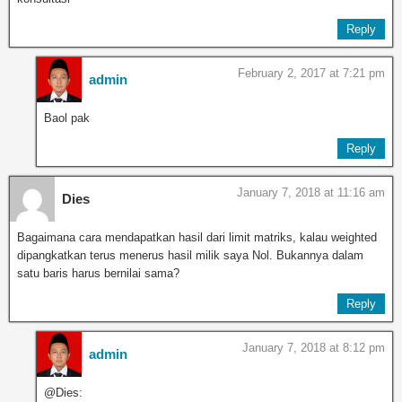
Reply
February 2, 2017 at 7:21 pm
admin
Baol pak
Reply
January 7, 2018 at 11:16 am
Dies
Bagaimana cara mendapatkan hasil dari limit matriks, kalau weighted
dipangkatkan terus menerus hasil milik saya Nol. Bukannya dalam
satu baris harus bernilai sama?
Reply
January 7, 2018 at 8:12 pm
admin
@Dies: