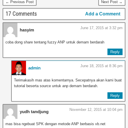
← Previous Post
Next Post →
17 Comments
Add a Comment
June 17, 2015 at 3:32 pm
hasyim
coba dong share tentang fuzzy ANP untuk demam berdarah
Reply
June 18, 2015 at 8:36 pm
admin
Terimakasih mas atas komentarnya. Secepatnya akan kami buat
tutorial beserta source untuk anp demam berdarah.
Reply
November 12, 2015 at 10:04 pm
yudh tandjung
mas bisa ngebuat SPK dengan metode ANP berbasis vb.net