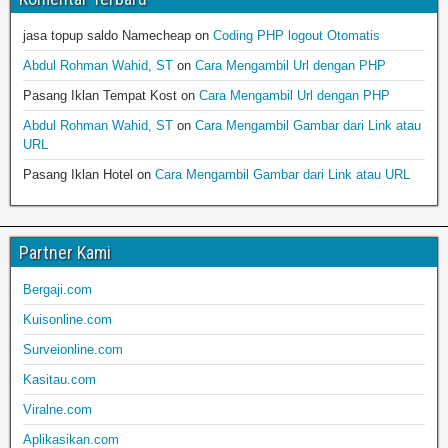
jasa topup saldo Namecheap
on
Coding PHP logout Otomatis
Abdul Rohman Wahid, ST
on
Cara Mengambil Url dengan PHP
Pasang Iklan Tempat Kost
on
Cara Mengambil Url dengan PHP
Abdul Rohman Wahid, ST
on
Cara Mengambil Gambar dari Link atau
URL
Pasang Iklan Hotel
on
Cara Mengambil Gambar dari Link atau URL
Partner Kami
Bergaji.com
Kuisonline.com
Surveionline.com
Kasitau.com
Viralne.com
Aplikasikan.com