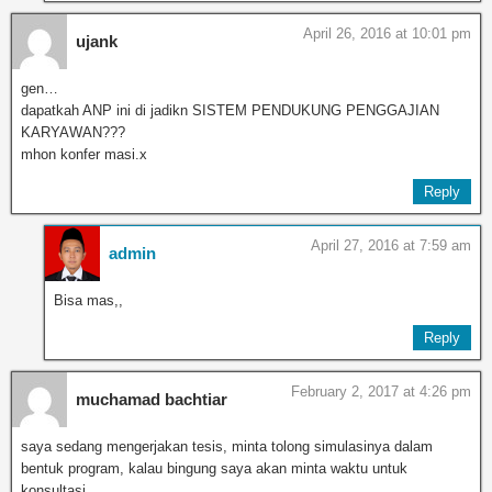
April 26, 2016 at 10:01 pm
ujank
gen…
dapatkah ANP ini di jadikn SISTEM PENDUKUNG PENGGAJIAN
KARYAWAN???
mhon konfer masi.x
Reply
April 27, 2016 at 7:59 am
admin
Bisa mas,,
Reply
February 2, 2017 at 4:26 pm
muchamad bachtiar
saya sedang mengerjakan tesis, minta tolong simulasinya dalam
bentuk program, kalau bingung saya akan minta waktu untuk
konsultasi