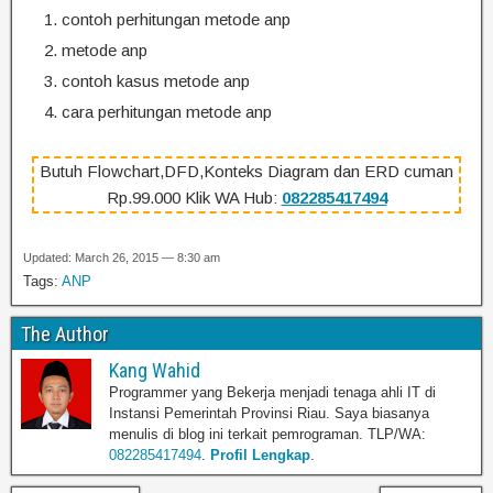
contoh perhitungan metode anp
metode anp
contoh kasus metode anp
cara perhitungan metode anp
Butuh Flowchart,DFD,Konteks Diagram dan ERD cuman
Rp.99.000 Klik WA Hub:
082285417494
Updated: March 26, 2015 — 8:30 am
Tags:
ANP
The Author
Kang Wahid
Programmer yang Bekerja menjadi tenaga ahli IT di
Instansi Pemerintah Provinsi Riau. Saya biasanya
menulis di blog ini terkait pemrograman. TLP/WA:
082285417494
.
Profil Lengkap
.