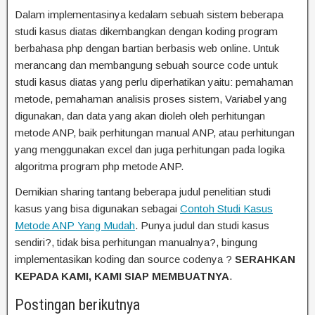
Dalam implementasinya kedalam sebuah sistem beberapa
studi kasus diatas dikembangkan dengan koding program
berbahasa php dengan bartian berbasis web online. Untuk
merancang dan membangung sebuah source code untuk
studi kasus diatas yang perlu diperhatikan yaitu: pemahaman
metode, pemahaman analisis proses sistem, Variabel yang
digunakan, dan data yang akan dioleh oleh perhitungan
metode ANP, baik perhitungan manual ANP, atau perhitungan
yang menggunakan excel dan juga perhitungan pada logika
algoritma program php metode ANP.
Demikian sharing tantang beberapa judul penelitian studi
kasus yang bisa digunakan sebagai
Contoh Studi Kasus
Metode ANP Yang Mudah
. Punya judul dan studi kasus
sendiri?, tidak bisa perhitungan manualnya?, bingung
implementasikan koding dan source codenya ?
SERAHKAN
KEPADA KAMI, KAMI SIAP MEMBUATNYA
.
Postingan berikutnya