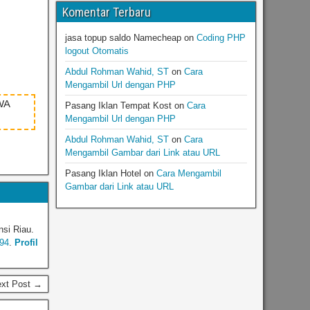
Komentar Terbaru
jasa topup saldo Namecheap
on
Coding PHP
logout Otomatis
Abdul Rohman Wahid, ST
on
Cara
Mengambil Url dengan PHP
WA
Pasang Iklan Tempat Kost
on
Cara
Mengambil Url dengan PHP
Abdul Rohman Wahid, ST
on
Cara
Mengambil Gambar dari Link atau URL
Pasang Iklan Hotel
on
Cara Mengambil
Gambar dari Link atau URL
nsi Riau.
94
.
Profil
ext Post →