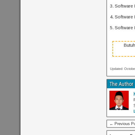
3. Software
4. Software
5. Software
Butuh
Updated: Octobe
The Author
← Previous P