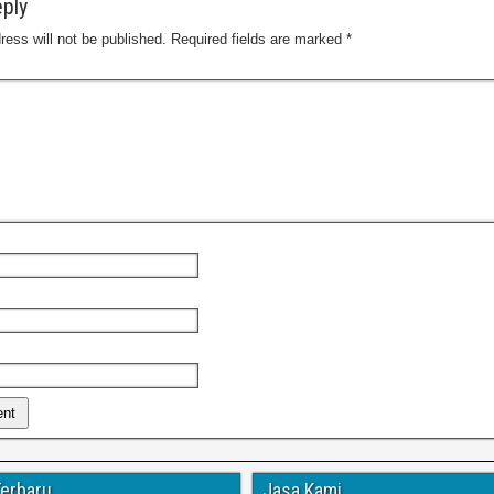
ply
ress will not be published.
Required fields are marked
*
Terbaru
Jasa Kami