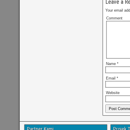
Leave a Re
Your email add
Comment
Name
*
Email
*
Website
Partner Kami
Projek 