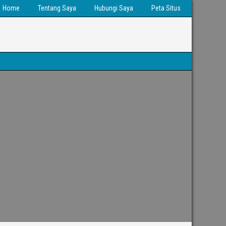
Home
Tentang Saya
Hubungi Saya
Peta Situs