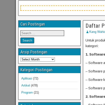
Cari Postingan
Daftar 
Kang Wahi
Untuk produ
kategori:
Arsip Postingan
1. Softwar
– Software 
Kategori Postingan
– Software p
Aplikasi
(72)
– Software k
Artikel
(478)
– Software 
Program
(21)
2. Software
– Software 