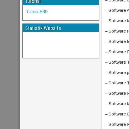
Tutorial
– Software 
Tutorial ERD
– Software 
Statistik Website
– Software r
– Software t
– Software 
– Software T
– Software p
– Software 
– Software
– Software kl
– Software 
– Software K