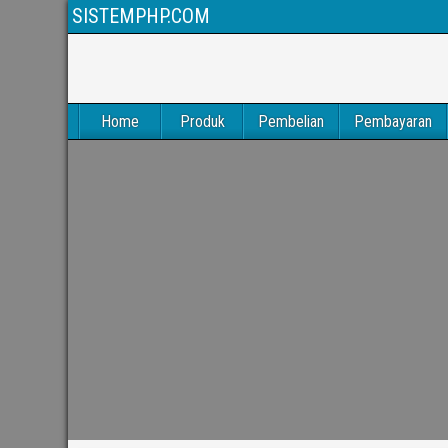
SISTEMPHP.COM
Home
Produk
Pembelian
Pembayaran