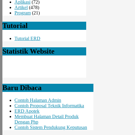
Aplikasi
(72)
Artikel
(478)
Program
(21)
Tutorial
Tutorial ERD
Statistik Website
Baru Dibaca
Contoh Halaman Admin
Contoh Proposal Teknik Informatika
ERD Apotek
Membuat Halaman Detail Produk
Dengan Php
Contoh Sistem Pendukung Keputusan