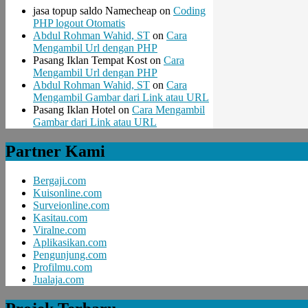
jasa topup saldo Namecheap
on
Coding
PHP logout Otomatis
Abdul Rohman Wahid, ST
on
Cara
Mengambil Url dengan PHP
Pasang Iklan Tempat Kost
on
Cara
Mengambil Url dengan PHP
Abdul Rohman Wahid, ST
on
Cara
Mengambil Gambar dari Link atau URL
Pasang Iklan Hotel
on
Cara Mengambil
Gambar dari Link atau URL
Partner Kami
Bergaji.com
Kuisonline.com
Surveionline.com
Kasitau.com
Viralne.com
Aplikasikan.com
Pengunjung.com
Profilmu.com
Jualaja.com