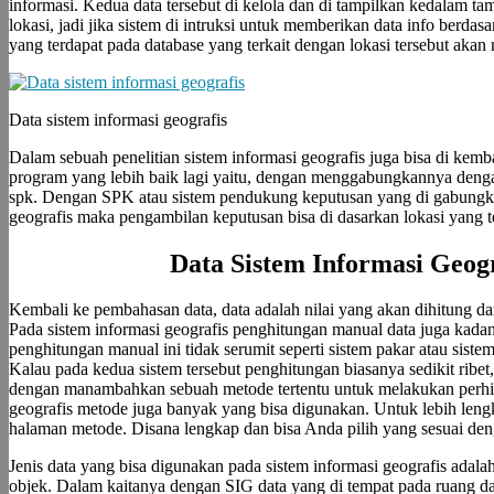
informasi. Kedua data tersebut di kelola dan di tampilkan kedalam t
lokasi, jadi jika sistem di intruksi untuk memberikan data info berdas
yang terdapat pada database yang terkait dengan lokasi tersebut akan
Data sistem informasi geografis
Dalam sebuah penelitian sistem informasi geografis juga bisa di kem
program yang lebih baik lagi yaitu, dengan menggabungkannya denga
spk. Dengan SPK atau sistem pendukung keputusan yang di gabungka
geografis maka pengambilan keputusan bisa di dasarkan lokasi yang te
Data Sistem Informasi Geogr
Kembali ke pembahasan data, data adalah nilai yang akan dihitung d
Pada sistem informasi geografis penghitungan manual data juga kada
penghitungan manual ini tidak serumit seperti sistem pakar atau sis
Kalau pada kedua sistem tersebut penghitungan biasanya sedikit ribet,
dengan manambahkan sebuah metode tertentu untuk melakukan perhit
geografis metode juga banyak yang bisa digunakan. Untuk lebih lengk
halaman metode. Disana lengkap dan bisa Anda pilih yang sesuai den
Jenis data yang bisa digunakan pada sistem informasi geografis adal
objek. Dalam kaitanya dengan SIG data yang di tempat pada ruang d