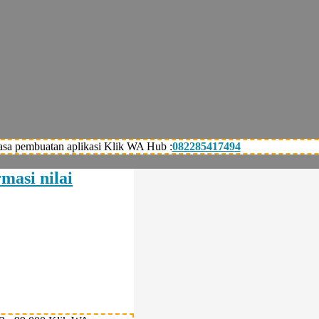
asa pembuatan aplikasi Klik WA Hub :
082285417494
masi nilai