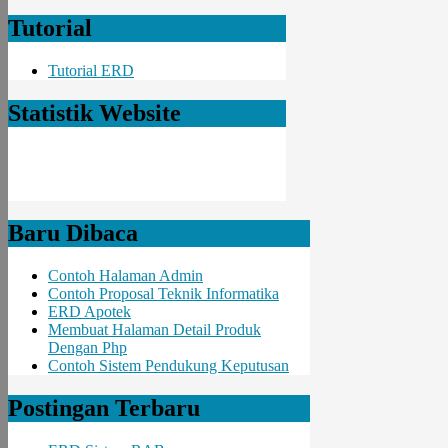
Tutorial
Tutorial ERD
Statistik Website
Baru Dibaca
Contoh Halaman Admin
Contoh Proposal Teknik Informatika
ERD Apotek
Membuat Halaman Detail Produk
Dengan Php
Contoh Sistem Pendukung Keputusan
Postingan Terbaru