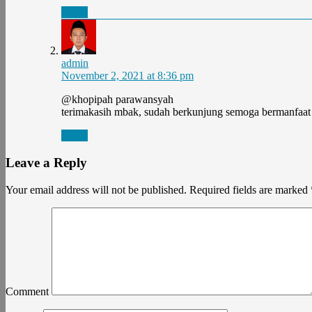
Reply
admin
November 2, 2021 at 8:36 pm
@khopipah parawansyah
terimakasih mbak, sudah berkunjung semoga bermanfaat
Reply
Leave a Reply
Your email address will not be published.
Required fields are marked
Comment