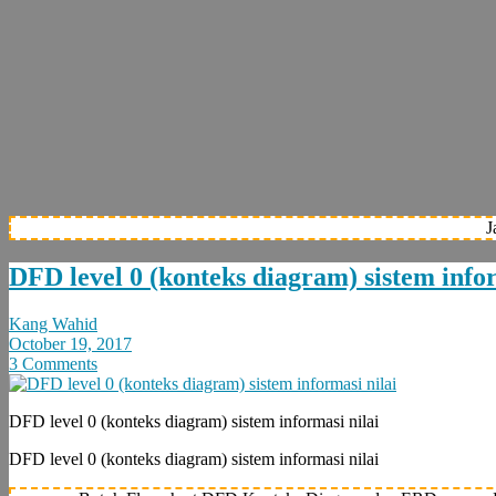
J
DFD level 0 (konteks diagram) sistem infor
Kang Wahid
October 19, 2017
3 Comments
DFD level 0 (konteks diagram) sistem informasi nilai
DFD level 0 (konteks diagram) sistem informasi nilai