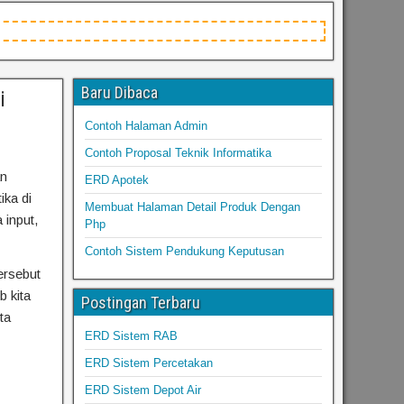
Baru Dibaca
i
Contoh Halaman Admin
Contoh Proposal Teknik Informatika
an
ERD Apotek
ika di
Membuat Halaman Detail Produk Dengan
 input,
Php
Contoh Sistem Pendukung Keputusan
ersebut
 kita
Postingan Terbaru
ta
ERD Sistem RAB
ERD Sistem Percetakan
ERD Sistem Depot Air