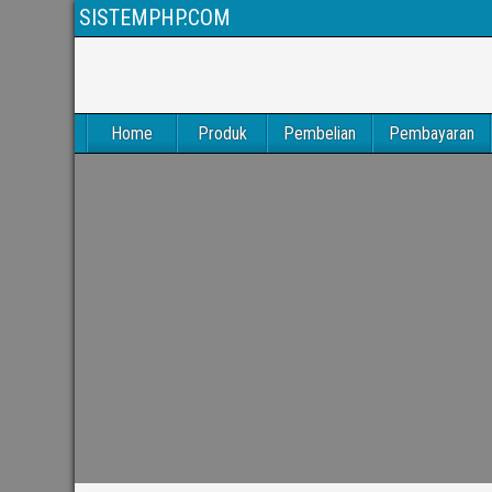
SISTEMPHP.COM
Home
Produk
Pembelian
Pembayaran