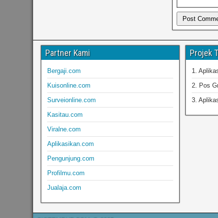
Partner Kami
Projek 
Bergaji.com
1. Aplik
Kuisonline.com
2. Pos Gr
Surveionline.com
3. Aplika
Kasitau.com
Viralne.com
Aplikasikan.com
Pengunjung.com
Profilmu.com
Jualaja.com