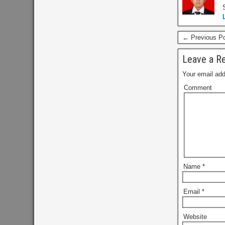
← Previous P
Leave a Re
Your email add
Comment
Name
*
Email
*
Website