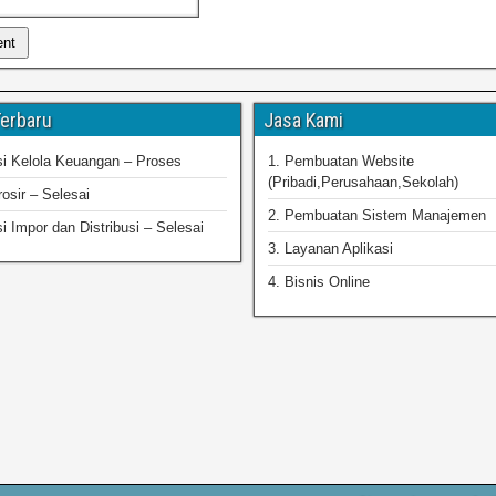
Terbaru
Jasa Kami
asi Kelola Keuangan – Proses
1. Pembuatan Website
(Pribadi,Perusahaan,Sekolah)
osir – Selesai
2. Pembuatan Sistem Manajemen
si Impor dan Distribusi – Selesai
3. Layanan Aplikasi
4. Bisnis Online