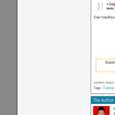
1
<
in
2
www
Dan hasilnya
Butuh
Updated: August
Tags:
Tutorial
The Author