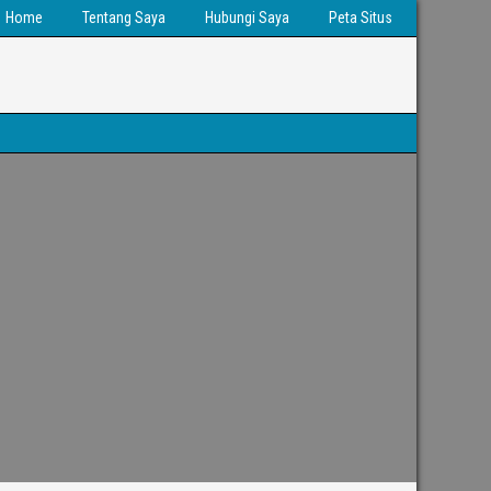
Home
Tentang Saya
Hubungi Saya
Peta Situs