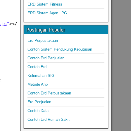
ERD Sistem Fitness
ERD Sistem Agen LPG
.js
"
></script>
Postingan Populer
Erd Perpustakaan
Contoh Sistem Pendukung Keputusan
Contoh Erd Penjualan
Contoh Erd
Kelemahan SIG
;
Metode Ahp
Contoh Erd Perpustakaan
Erd Penjualan
Contoh Data
Contoh Erd Rumah Sakit