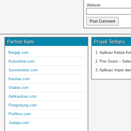
Website
Partner Kami
Projek Terbaru
Bergaji.com
1. Aplikasi Kelola K
Kuisonline.com
2. Pos Grosir – Sele
Surveionline.com
3. Aplikasi Impor dan
Kasitau.com
Viralne.com
Aplikasikan.com
Pengunjung.com
Profilmu.com
Jualaja.com