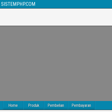
SISTEMPHP.COM
Home
Produk
Pembelian
Pembayaran