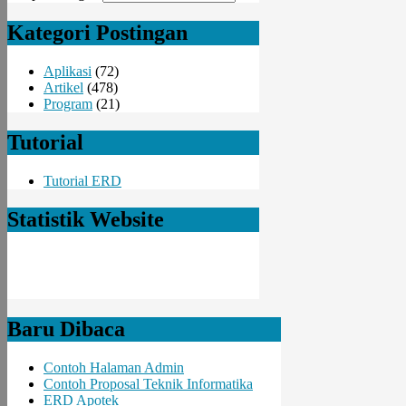
Kategori Postingan
Aplikasi
(72)
Artikel
(478)
Program
(21)
Tutorial
Tutorial ERD
Statistik Website
Baru Dibaca
Contoh Halaman Admin
Contoh Proposal Teknik Informatika
ERD Apotek