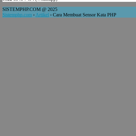
SISTEMPHP.COM @ 2025
Sistemphp.com
›
Artikel
›
Cara Membuat Sensor Kata PHP