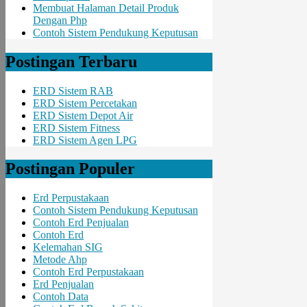
Membuat Halaman Detail Produk
Dengan Php
Contoh Sistem Pendukung Keputusan
Postingan Terbaru
ERD Sistem RAB
ERD Sistem Percetakan
ERD Sistem Depot Air
ERD Sistem Fitness
ERD Sistem Agen LPG
Postingan Populer
Erd Perpustakaan
Contoh Sistem Pendukung Keputusan
Contoh Erd Penjualan
Contoh Erd
Kelemahan SIG
Metode Ahp
Contoh Erd Perpustakaan
Erd Penjualan
Contoh Data