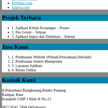
Profilmu.com
Jualaja.com
Projek Terbaru
1. Aplikasi Kelola Keuangan – Proses
2. Pos Grosir – Selesai
3. Aplikasi Impor dan Distribusi – Selesai
Jasa Kami
1. Pembuatan Website (Pribadi,Perusahaan,Sekolah)
2. Pembuatan Sistem Manajemen
3. Layanan Aplikasi
4. Bisnis Online
Kontak Kami
Jl.Pekanbaru-Bangkinang,Rimbo Panjang
Kampar, Riau
Komplek GMP 3 Blok H No.13
0822 8541 7494 (Whatsapp)