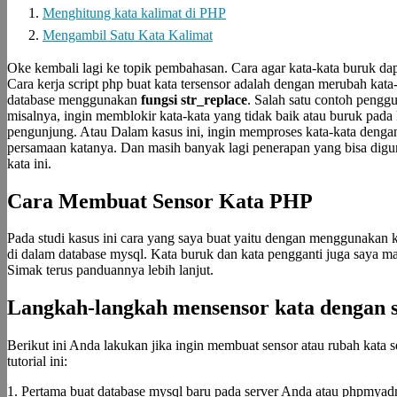
Menghitung kata kalimat di PHP
Mengambil Satu Kata Kalimat
Oke kembali lagi ke topik pembahasan. Cara agar kata-kata buruk da
Cara kerja script php buat kata tersensor adalah dengan merubah kata
database menggunakan
fungsi str_replace
.
Salah satu contoh penggun
misalnya, ingin memblokir kata-kata yang tidak baik atau buruk pada
pengunjung. Atau Dalam kasus ini, ingin memproses kata-kata deng
persamaan katanya. Dan masih banyak lagi penerapan yang bisa digu
kata ini.
Cara Membuat Sensor Kata PHP
Pada studi kasus ini cara yang saya buat yaitu dengan menggunakan
di dalam database mysql. Kata buruk dan kata pengganti juga saya m
Simak terus panduannya lebih lanjut.
Langkah-langkah mensensor kata dengan s
Berikut ini Anda lakukan jika ingin membuat sensor atau rubah kata s
tutorial ini:
1. Pertama buat database mysql baru pada server Anda atau phpmyad