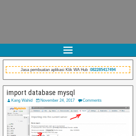
Jasa pembuatan aplikasi Klik WA Hub :
082285417494
import database mysql
Kang Wahid
November 24, 2017
Comments