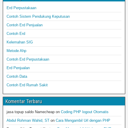
Erd Perpustakaan
Contoh Sistem Pendukung Keputusan
Contoh Erd Penjualan
Contoh Erd
Kelemahan SIG
Metode Ahp
Contoh Erd Perpustakaan
Erd Penjualan
Contoh Data
Contoh Erd Rumah Sakit
Komentar Terbaru
jasa topup saldo Namecheap
on
Coding PHP logout Otomatis
Abdul Rohman Wahid, ST
on
Cara Mengambil Url dengan PHP