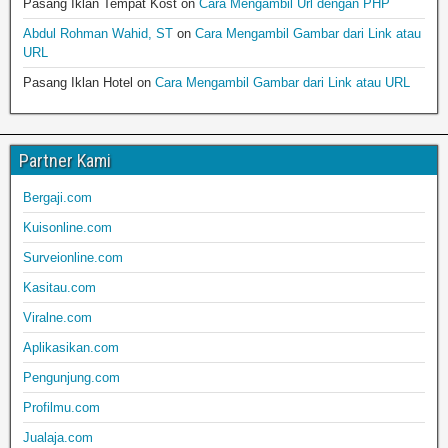
Pasang Iklan Tempat Kost
on
Cara Mengambil Url dengan PHP
Abdul Rohman Wahid, ST
on
Cara Mengambil Gambar dari Link atau
URL
Pasang Iklan Hotel
on
Cara Mengambil Gambar dari Link atau URL
Partner Kami
Bergaji.com
Kuisonline.com
Surveionline.com
Kasitau.com
Viralne.com
Aplikasikan.com
Pengunjung.com
Profilmu.com
Jualaja.com