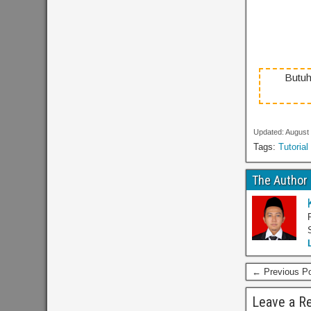
Butuh
Updated: August
Tags:
Tutorial
The Author
← Previous P
Leave a Re