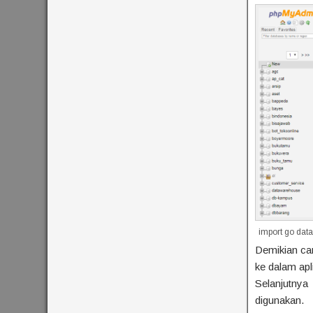
import go dat
Demikian ca
ke dalam apl
Selanjutnya 
digunakan.