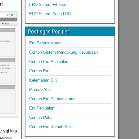
ni:
ERD Sistem Fitness
ERD Sistem Agen LPG
Postingan Populer
Erd Perpustakaan
Contoh Sistem Pendukung Keputusan
Contoh Erd Penjualan
Contoh Erd
Kelemahan SIG
Metode Ahp
Contoh Erd Perpustakaan
Erd Penjualan
Contoh Data
Contoh Erd Rumah Sakit
sql kita.
yadmin