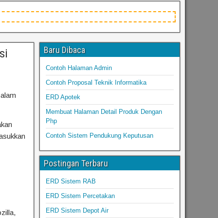
Baru Dibaca
si
Contoh Halaman Admin
Contoh Proposal Teknik Informatika
Dalam
ERD Apotek
Membuat Halaman Detail Produk Dengan
Php
akan
masukkan
Contoh Sistem Pendukung Keputusan
Postingan Terbaru
ERD Sistem RAB
ERD Sistem Percetakan
ERD Sistem Depot Air
illa,