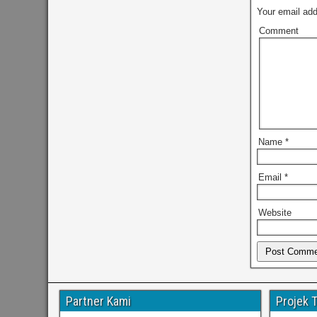
Your email add
Comment
Name
*
Email
*
Website
Partner Kami
Projek 