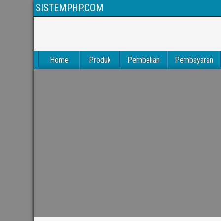
SISTEMPHP.COM
Home
Produk
Pembelian
Pembayaran