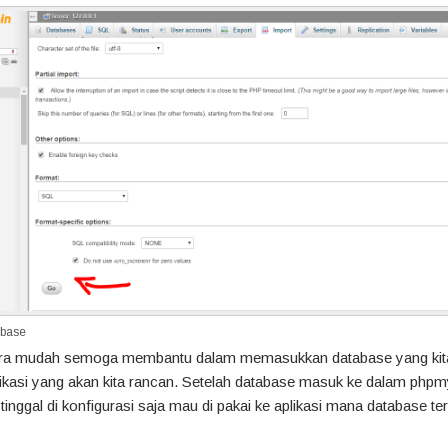
abase
ra mudah semoga membantu dalam memasukkan database yang kit
ikasi yang akan kita rancan. Setelah database masuk ke dalam php
tinggal di konfigurasi saja mau di pakai ke aplikasi mana database te