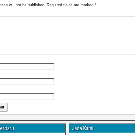
ress will not be published.
Required fields are marked
*
Terbaru
Jasa Kami