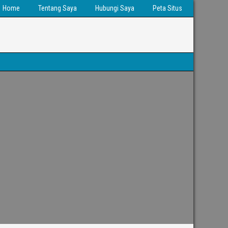
Home
Tentang Saya
Hubungi Saya
Peta Situs