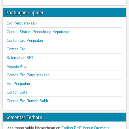
Postingan Populer
Erd Perpustakaan
Contoh Sistem Pendukung Keputusan
Contoh Erd Penjualan
Contoh Erd
Kelemahan SIG
Metode Ahp
Contoh Erd Perpustakaan
Erd Penjualan
Contoh Data
Contoh Erd Rumah Sakit
Komentar Terbaru
jasa topup saldo Namecheap
on
Coding PHP logout Otomatis