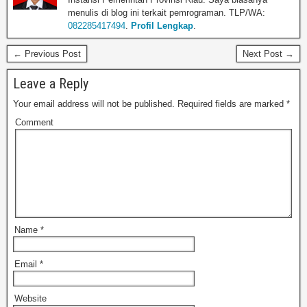
menulis di blog ini terkait pemrograman. TLP/WA:
082285417494
.
Profil Lengkap
.
← Previous Post
Next Post →
Leave a Reply
Your email address will not be published.
Required fields are marked
*
Comment
Name
*
Email
*
Website