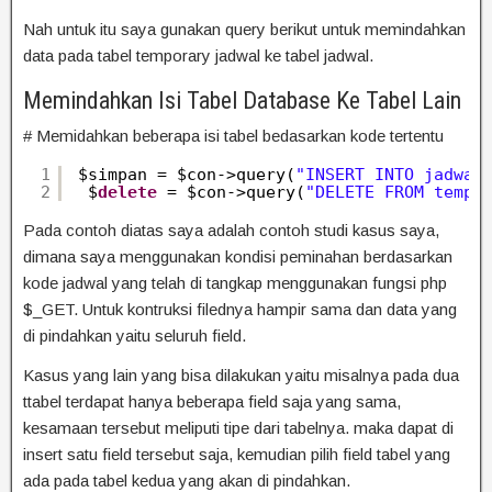
Nah untuk itu saya gunakan query berikut untuk memindahkan
data pada tabel temporary jadwal ke tabel jadwal.
Memindahkan Isi Tabel Database Ke Tabel Lain
# Memidahkan beberapa isi tabel bedasarkan kode tertentu
1
$simpan = $con->query(
"INSERT INTO jadwal
2
$
delete
= $con->query(
"DELETE FROM temp_
Pada contoh diatas saya adalah contoh studi kasus saya,
dimana saya menggunakan kondisi peminahan berdasarkan
kode jadwal yang telah di tangkap menggunakan fungsi php
$_GET. Untuk kontruksi filednya hampir sama dan data yang
di pindahkan yaitu seluruh field.
Kasus yang lain yang bisa dilakukan yaitu misalnya pada dua
ttabel terdapat hanya beberapa field saja yang sama,
kesamaan tersebut meliputi tipe dari tabelnya. maka dapat di
insert satu field tersebut saja, kemudian pilih field tabel yang
ada pada tabel kedua yang akan di pindahkan.