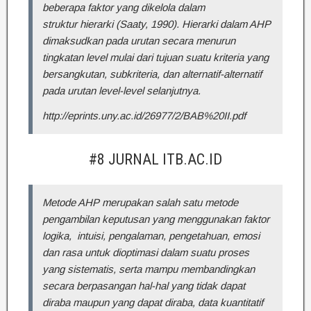
beberapa faktor yang dikelola dalam
struktur hierarki (Saaty, 1990). Hierarki dalam AHP
dimaksudkan pada urutan secara menurun
tingkatan level mulai dari tujuan suatu kriteria yang
bersangkutan, subkriteria, dan alternatif-alternatif
pada urutan level-level selanjutnya.
http://eprints.uny.ac.id/26977/2/BAB%20II.pdf
#8 JURNAL ITB.AC.ID
Metode AHP merupakan salah satu metode
pengambilan keputusan yang menggunakan faktor
logika, intuisi, pengalaman, pengetahuan, emosi
dan rasa untuk dioptimasi dalam suatu proses
yang sistematis, serta mampu membandingkan
secara berpasangan hal-hal yang tidak dapat
diraba maupun yang dapat diraba, data kuantitatif