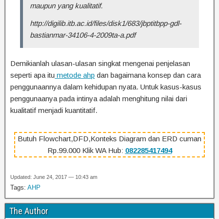
maupun yang kualitatif.
http://digilib.itb.ac.id/files/disk1/683/jbptitbpp-gdl-
bastianmar-34106-4-2009ta-a.pdf
Demikianlah ulasan-ulasan singkat mengenai penjelasan
seperti apa itu
metode ahp
dan bagaimana konsep dan cara
penggunaannya dalam kehidupan nyata. Untuk kasus-kasus
penggunaanya pada intinya adalah menghitung nilai dari
kualitatif menjadi kuantitatif.
Butuh Flowchart,DFD,Konteks Diagram dan ERD cuman
Rp.99.000 Klik WA Hub:
082285417494
Updated: June 24, 2017 — 10:43 am
Tags:
AHP
The Author