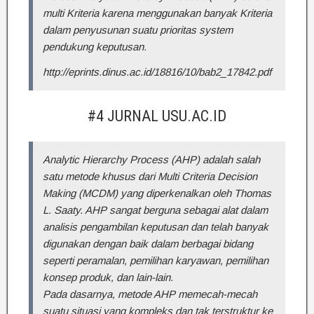
multi Kriteria karena menggunakan banyak Kriteria
dalam penyusunan suatu prioritas system
pendukung keputusan.
http://eprints.dinus.ac.id/18816/10/bab2_17842.pdf
#4 JURNAL USU.AC.ID
Analytic Hierarchy Process (AHP) adalah salah
satu metode khusus dari Multi Criteria Decision
Making (MCDM) yang diperkenalkan oleh Thomas
L. Saaty. AHP sangat berguna sebagai alat dalam
analisis pengambilan keputusan dan telah banyak
digunakan dengan baik dalam berbagai bidang
seperti peramalan, pemilihan karyawan, pemilihan
konsep produk, dan lain-lain.
Pada dasarnya, metode AHP memecah-mecah
suatu situasi yang kompleks dan tak terstruktur ke