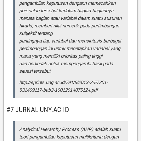
pengambilan keputusan dengann memecahkan
persoalan tersebut kedalam bagian-bagiannya,
menata bagian atau variabel dalam suatu susunan
hirarki, memberi nilai numerik pada pertimbangan
subjektif tentang
pentingnya tiap variabel dan mensintesis berbagai
pertimbangan ini untuk menetapkan variabel yang
mana yang memiliki prioritas paling tinggi
dan bertindak untuk mempengaruhi hasil pada
situasi tersebut.
http://eprints.ung.ac.id/791/6/2013-2-57201-
531409117-bab2-10012014075124.pdf
#7 JURNAL UNY.AC.ID
Analytical Hierarchy Process (AHP) adalah suatu
teori pengambilan keputusan multikriteria dengan