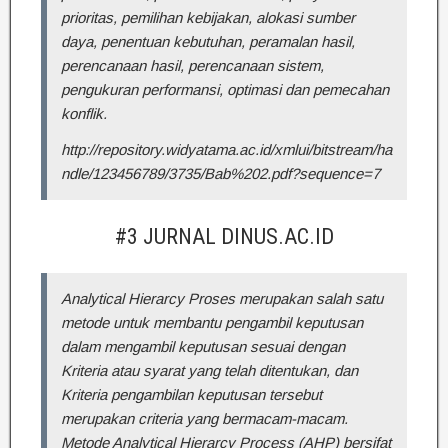
prioritas, pemilihan kebijakan, alokasi sumber
daya, penentuan kebutuhan, peramalan hasil,
perencanaan hasil, perencanaan sistem,
pengukuran performansi, optimasi dan pemecahan
konflik.
http://repository.widyatama.ac.id/xmlui/bitstream/ha
ndle/123456789/3735/Bab%202.pdf?sequence=7
#3 JURNAL DINUS.AC.ID
Analytical Hierarcy Proses merupakan salah satu
metode untuk membantu pengambil keputusan
dalam mengambil keputusan sesuai dengan
Kriteria atau syarat yang telah ditentukan, dan
Kriteria pengambilan keputusan tersebut
merupakan criteria yang bermacam-macam.
Metode Analytical Hierarcy Process (AHP) bersifat