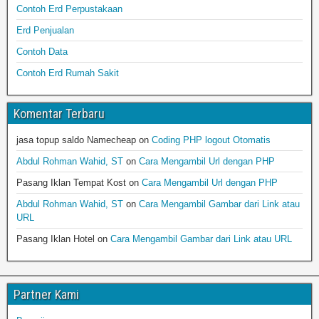
Contoh Erd Perpustakaan
Erd Penjualan
Contoh Data
Contoh Erd Rumah Sakit
Komentar Terbaru
jasa topup saldo Namecheap
on
Coding PHP logout Otomatis
Abdul Rohman Wahid, ST
on
Cara Mengambil Url dengan PHP
Pasang Iklan Tempat Kost
on
Cara Mengambil Url dengan PHP
Abdul Rohman Wahid, ST
on
Cara Mengambil Gambar dari Link atau
URL
Pasang Iklan Hotel
on
Cara Mengambil Gambar dari Link atau URL
Partner Kami