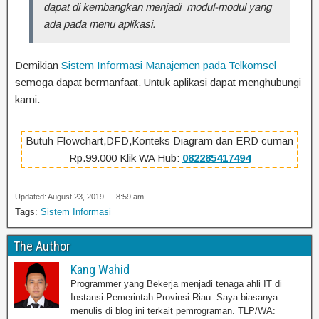
dapat di kembangkan menjadi modul-modul yang
ada pada menu aplikasi.
Demikian
Sistem Informasi Manajemen pada Telkomsel
semoga dapat bermanfaat. Untuk aplikasi dapat menghubungi
kami.
Butuh Flowchart,DFD,Konteks Diagram dan ERD cuman
Rp.99.000 Klik WA Hub:
082285417494
Updated: August 23, 2019 — 8:59 am
Tags:
Sistem Informasi
The Author
Kang Wahid
Programmer yang Bekerja menjadi tenaga ahli IT di
Instansi Pemerintah Provinsi Riau. Saya biasanya
menulis di blog ini terkait pemrograman. TLP/WA: