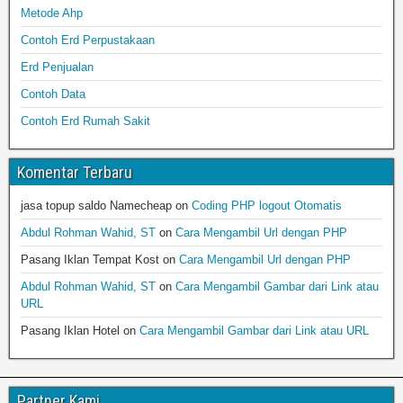
Metode Ahp
Contoh Erd Perpustakaan
Erd Penjualan
Contoh Data
Contoh Erd Rumah Sakit
Komentar Terbaru
jasa topup saldo Namecheap
on
Coding PHP logout Otomatis
Abdul Rohman Wahid, ST
on
Cara Mengambil Url dengan PHP
Pasang Iklan Tempat Kost
on
Cara Mengambil Url dengan PHP
Abdul Rohman Wahid, ST
on
Cara Mengambil Gambar dari Link atau
URL
Pasang Iklan Hotel
on
Cara Mengambil Gambar dari Link atau URL
Partner Kami