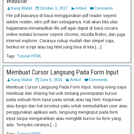
Website
Kang Wahid
October 3, 2017
Artikel
Comments
File pdf biasanya di baca menggunakan pdf reader seperti
adobe reader, nitro pdf dan sebagainya. Kali akan kita ulas
bagaimana menampilkan file pdf agar dapat di baca secara
online melalui browser seperti chrome, mozilla firefox, dan juga
internet explorer. Caranya cukup mudah dan simpel saja,
berikut ini script atau tag html yang bisa di kita […]
Tags:
Tutorial HTML
Membuat Cursor Langsung Pada Form Input
Kang Wahid
June 6, 2016
Artikel
Comments
Membuat Cursor Langsung Pada Form Input. Iseng-iseng saya
membuat dan sharing hal unik tentang penempatan kursor
pada sebuah form input pada sintak atau tag html. Kegunaan
atau fungsi dari hal tersebut yaitu untuk memudahkan user atau
penggunakan aplikasi web, langsung menginput pada form
input tanpa mengarahkan atau mengklik kursor ke form yang
ada. Ternyata caranya […]
Tags:
Tutorial HTML