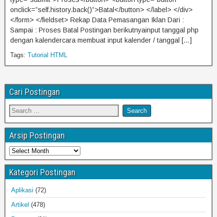
onclick=”self.history.back()”>Batal</button> </label> </div>
</form> </fieldset> Rekap Data Pemasangan Iklan Dari :
Sampai : Proses Batal Postingan berikutnyainput tanggal php
dengan kalendercara membuat input kalender / tanggal […]
Tags:
Tutorial HTML
Cari Postingan
Arsip Postingan
Kategori Postingan
Aplikasi
(72)
Artikel
(478)