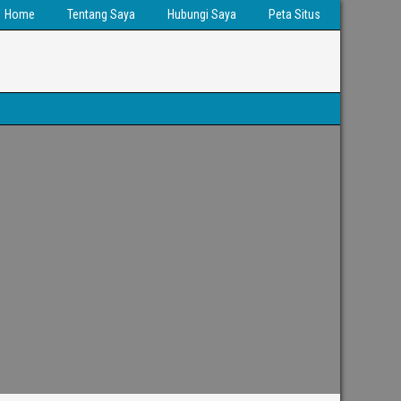
Home
Tentang Saya
Hubungi Saya
Peta Situs