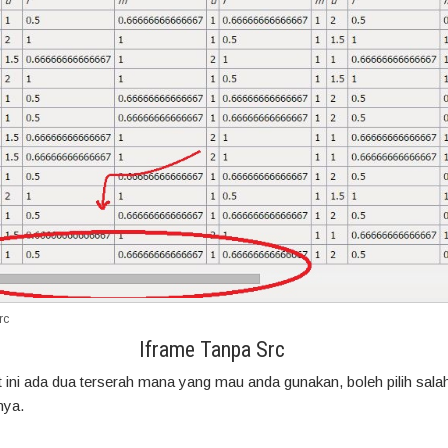
rc
Iframe Tanpa Src
ut ini ada dua terserah mana yang mau anda gunakan, boleh pilih sala
nya.