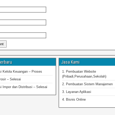
Terbaru
Jasa Kami
asi Kelola Keuangan – Proses
1. Pembuatan Website
(Pribadi,Perusahaan,Sekolah)
osir – Selesai
2. Pembuatan Sistem Manajemen
si Impor dan Distribusi – Selesai
3. Layanan Aplikasi
4. Bisnis Online