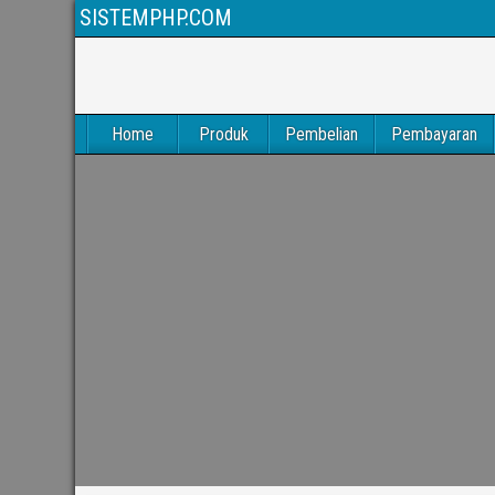
SISTEMPHP.COM
Home
Produk
Pembelian
Pembayaran