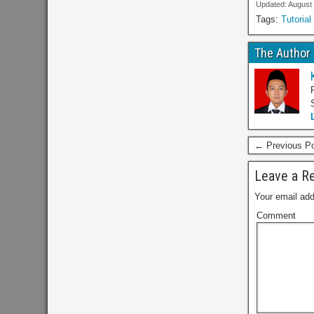
Updated: August
Tags:
Tutoria
The Author
← Previous P
Leave a Re
Your email add
Comment