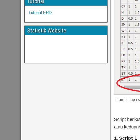
Tutorial
Tutorial ERD
Statistik Website
Iframe tanpa s
Script berik
atau keduan
1. Script 1