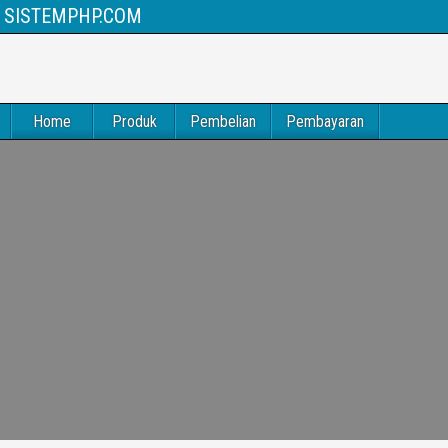
SISTEMPHP.COM
Home
Produk
Pembelian
Pembayaran