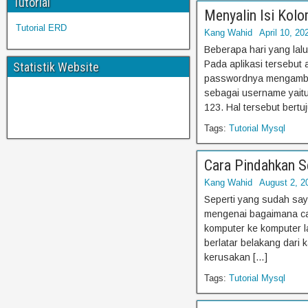
Tutorial
Menyalin Isi Kol
Tutorial ERD
Kang Wahid
April 10, 20
Beberapa hari yang lal
Pada aplikasi tersebut 
Statistik Website
passwordnya mengambil
sebagai username yaitu
123. Hal tersebut bertu
Tags:
Tutorial Mysql
Cara Pindahkan 
Kang Wahid
August 2, 2
Seperti yang sudah saya
mengenai bagaimana ca
komputer ke komputer lai
berlatar belakang dari k
kerusakan […]
Tags:
Tutorial Mysql