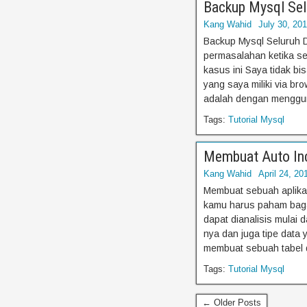
Backup Mysql Se
Kang Wahid
July 30, 20
Backup Mysql Seluruh 
permasalahan ketika ser
kasus ini Saya tidak 
yang saya miliki via b
adalah dengan menggun
Tags:
Tutorial Mysql
Membuat Auto Inc
Kang Wahid
April 24, 20
Membuat sebuah aplik
kamu harus paham bagai
dapat dianalisis mulai 
nya dan juga tipe data 
membuat sebuah tabel d
Tags:
Tutorial Mysql
← Older Posts