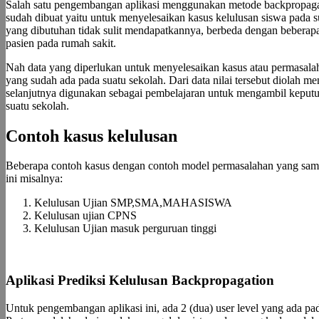
Salah satu pengembangan aplikasi menggunakan metode backpropaga
sudah dibuat yaitu untuk menyelesaikan kasus kelulusan siswa pada s
yang dibutuhan tidak sulit mendapatkannya, berbeda dengan beberapa
pasien pada rumah sakit.
Nah data yang diperlukan untuk menyelesaikan kasus atau permasalahan
yang sudah ada pada suatu sekolah. Dari data nilai tersebut diolah m
selanjutnya digunakan sebagai pembelajaran untuk mengambil keputu
suatu sekolah.
Contoh kasus kelulusan
Beberapa contoh kasus dengan contoh model permasalahan yang sam
ini misalnya:
Kelulusan Ujian SMP,SMA,MAHASISWA
Kelulusan ujian CPNS
Kelulusan Ujian masuk perguruan tinggi
Aplikasi Prediksi Kelulusan Backpropagation
Untuk pengembangan aplikasi ini, ada 2 (dua) user level yang ada pad