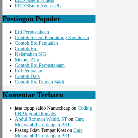
ERD Sistem Fitness
ERD Sistem Agen LPG
Postingan Populer
Erd Perpustakaan
Contoh Sistem Pendukung Keputusan
Contoh Erd Penjualan
Contoh Erd
Kelemahan SIG
Metode Ahp
Contoh Erd Perpustakaan
Erd Penjualan
Contoh Data
Contoh Erd Rumah Sakit
Komentar Terbaru
jasa topup saldo Namecheap
on
Coding
PHP logout Otomatis
Abdul Rohman Wahid, ST
on
Cara
Mengambil Url dengan PHP
Pasang Iklan Tempat Kost
on
Cara
Mengambil Url dengan PHP