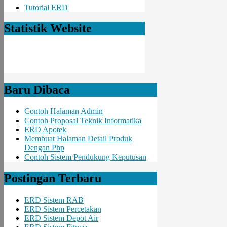
Tutorial ERD
Statistik Website
Baru Dibaca
Contoh Halaman Admin
Contoh Proposal Teknik Informatika
ERD Apotek
Membuat Halaman Detail Produk
Dengan Php
Contoh Sistem Pendukung Keputusan
Postingan Terbaru
ERD Sistem RAB
ERD Sistem Percetakan
ERD Sistem Depot Air