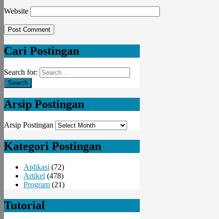
Website
Cari Postingan
Search for:
Arsip Postingan
Arsip Postingan
Kategori Postingan
Aplikasi
(72)
Artikel
(478)
Program
(21)
Tutorial