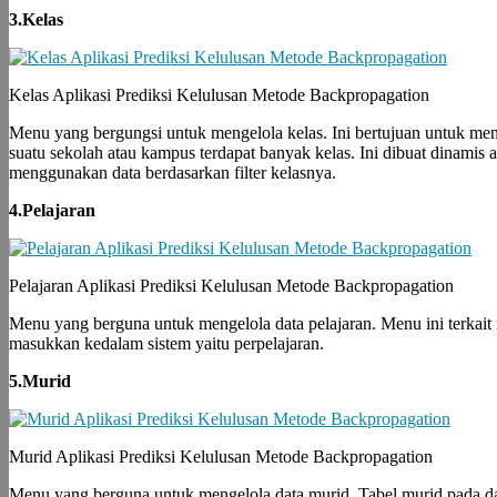
3.Kelas
Kelas Aplikasi Prediksi Kelulusan Metode Backpropagation
Menu yang bergungsi untuk mengelola kelas. Ini bertujuan untuk men
suatu sekolah atau kampus terdapat banyak kelas. Ini dibuat dinami
menggunakan data berdasarkan filter kelasnya.
4.Pelajaran
Pelajaran Aplikasi Prediksi Kelulusan Metode Backpropagation
Menu yang berguna untuk mengelola data pelajaran. Menu ini terkait 
masukkan kedalam sistem yaitu perpelajaran.
5.Murid
Murid Aplikasi Prediksi Kelulusan Metode Backpropagation
Menu yang berguna untuk mengelola data murid. Tabel murid pada d