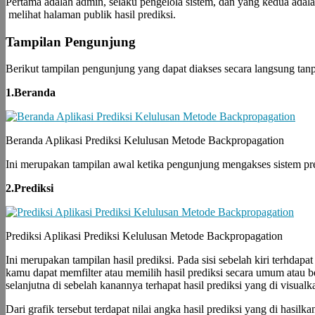
Pertama adalah admin, selaku pengelola sistem, dan yang kedua ada
melihat halaman publik hasil prediksi.
Tampilan Pengunjung
Berikut tampilan pengunjung yang dapat diakses secara langsung tanpa
1.Beranda
Beranda Aplikasi Prediksi Kelulusan Metode Backpropagation
Ini merupakan tampilan awal ketika pengunjung mengakses sistem pre
2.Prediksi
Prediksi Aplikasi Prediksi Kelulusan Metode Backpropagation
Ini merupakan tampilan hasil prediksi. Pada sisi sebelah kiri terhdapat p
kamu dapat memfilter atau memilih hasil prediksi secara umum atau b
selanjutna di sebelah kanannya terhapat hasil prediksi yang di visual
Dari grafik tersebut terdapat nilai angka hasil prediksi yang di hasilk