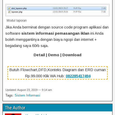
Modul laporan
Jika Anda berminat dengan source code program aplikasi dan
software
sistem informasi pemasangan iklan
ini Anda
boleh menggantinya dengan biaya ngopi dan internet +
begadang saya 60rb saja.
Detail | Demo | Download
Butuh Flowchart,DFD,Konteks Diagram dan ERD cuman
Rp.99.000 Klik WA Hub:
082285417494
Updated: August 23, 2019 — 9:14 am
Tags:
Sistem Informasi
The Author