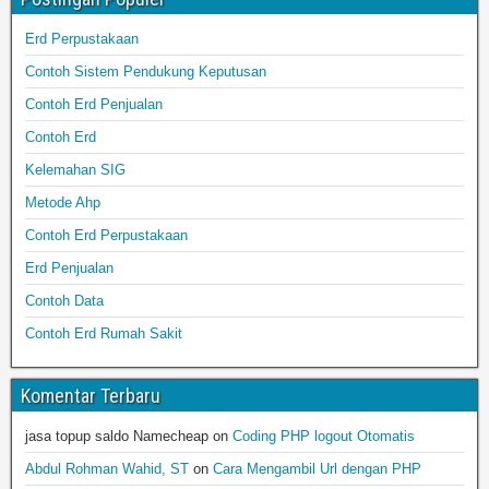
Erd Perpustakaan
Contoh Sistem Pendukung Keputusan
Contoh Erd Penjualan
Contoh Erd
Kelemahan SIG
Metode Ahp
Contoh Erd Perpustakaan
Erd Penjualan
Contoh Data
Contoh Erd Rumah Sakit
Komentar Terbaru
jasa topup saldo Namecheap
on
Coding PHP logout Otomatis
Abdul Rohman Wahid, ST
on
Cara Mengambil Url dengan PHP