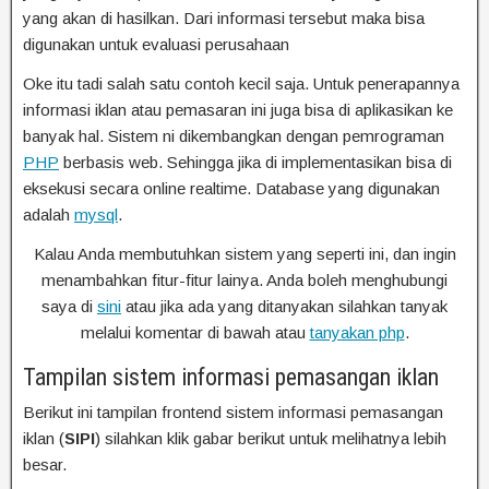
yang akan di hasilkan. Dari informasi tersebut maka bisa
digunakan untuk evaluasi perusahaan
Oke itu tadi salah satu contoh kecil saja. Untuk penerapannya
informasi iklan atau pemasaran ini juga bisa di aplikasikan ke
banyak hal. Sistem ni dikembangkan dengan pemrograman
PHP
berbasis web. Sehingga jika di implementasikan bisa di
eksekusi secara online realtime. Database yang digunakan
adalah
mysql
.
Kalau Anda membutuhkan sistem yang seperti ini, dan ingin
menambahkan fitur-fitur lainya. Anda boleh menghubungi
saya di
sini
atau jika ada yang ditanyakan silahkan tanyak
melalui komentar di bawah atau
tanyakan php
.
Tampilan sistem informasi pemasangan iklan
Berikut ini tampilan frontend sistem informasi pemasangan
iklan (
SIPI
) silahkan klik gabar berikut untuk melihatnya lebih
besar.