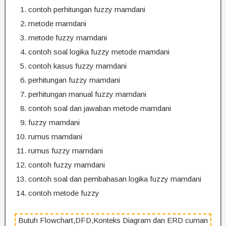
contoh perhitungan fuzzy mamdani
metode mamdani
metode fuzzy mamdani
contoh soal logika fuzzy metode mamdani
contoh kasus fuzzy mamdani
perhitungan fuzzy mamdani
perhitungan manual fuzzy mamdani
contoh soal dan jawaban metode mamdani
fuzzy mamdani
rumus mamdani
rumus fuzzy mamdani
contoh fuzzy mamdani
contoh soal dan pembahasan logika fuzzy mamdani
contoh metode fuzzy
Butuh Flowchart,DFD,Konteks Diagram dan ERD cuman