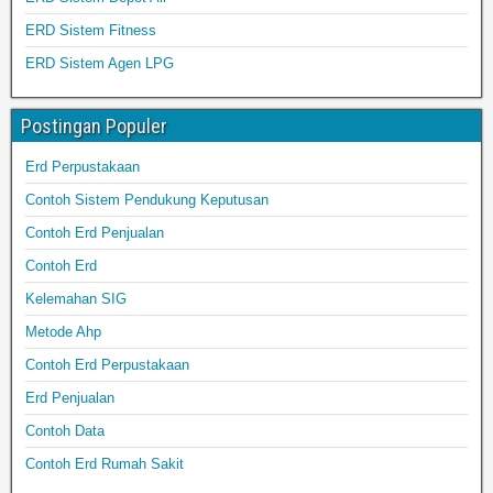
ERD Sistem Fitness
ERD Sistem Agen LPG
Postingan Populer
Erd Perpustakaan
Contoh Sistem Pendukung Keputusan
Contoh Erd Penjualan
Contoh Erd
Kelemahan SIG
Metode Ahp
Contoh Erd Perpustakaan
Erd Penjualan
Contoh Data
Contoh Erd Rumah Sakit