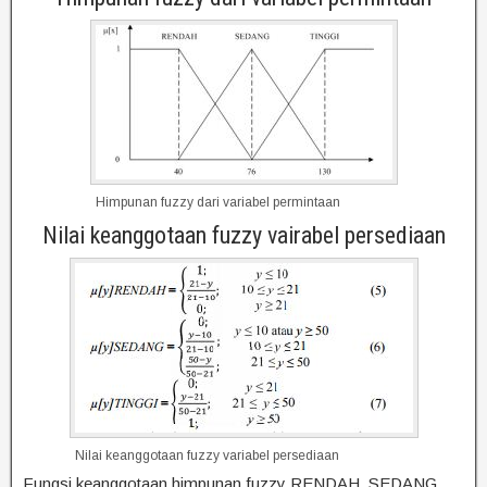
Himpunan fuzzy dari variabel permintaan
Nilai keanggotaan fuzzy vairabel persediaan
Nilai keanggotaan fuzzy variabel persediaan
Fungsi keanggotaan himpunan fuzzy RENDAH, SEDANG,