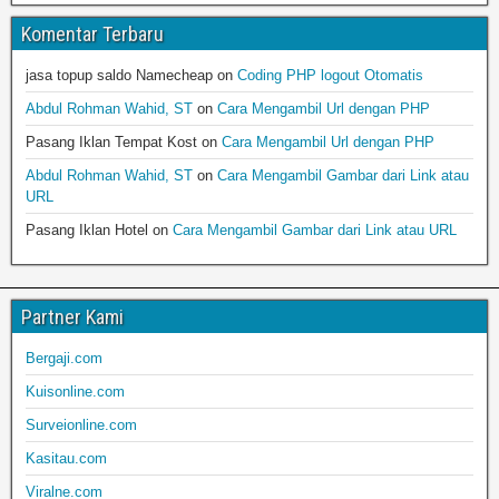
Komentar Terbaru
jasa topup saldo Namecheap
on
Coding PHP logout Otomatis
Abdul Rohman Wahid, ST
on
Cara Mengambil Url dengan PHP
Pasang Iklan Tempat Kost
on
Cara Mengambil Url dengan PHP
Abdul Rohman Wahid, ST
on
Cara Mengambil Gambar dari Link atau
URL
Pasang Iklan Hotel
on
Cara Mengambil Gambar dari Link atau URL
Partner Kami
Bergaji.com
Kuisonline.com
Surveionline.com
Kasitau.com
Viralne.com