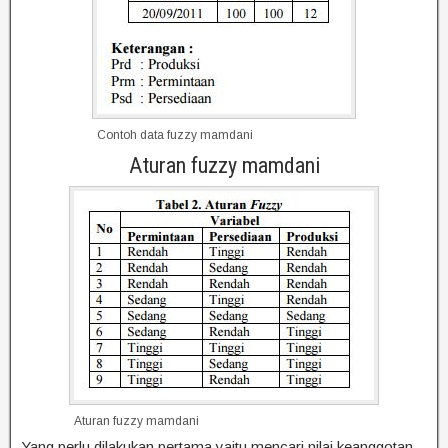
Contoh data fuzzy mamdani
Aturan fuzzy mamdani
Aturan fuzzy mamdani
Yang perlu dilakukan pertama yaitu mencari nilai keanggotan