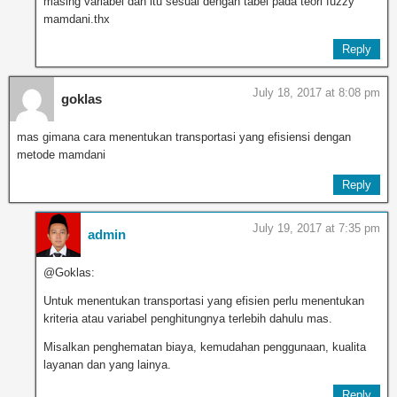
masing variabel dan itu sesuai dengan tabel pada teori fuzzy
mamdani.thx
Reply
July 18, 2017 at 8:08 pm
goklas
mas gimana cara menentukan transportasi yang efisiensi dengan
metode mamdani
Reply
July 19, 2017 at 7:35 pm
admin
@Goklas:
Untuk menentukan transportasi yang efisien perlu menentukan
kriteria atau variabel penghitungnya terlebih dahulu mas.
Misalkan penghematan biaya, kemudahan penggunaan, kualita
layanan dan yang lainya.
Reply