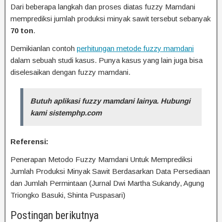
Dari beberapa langkah dan proses diatas fuzzy Mamdani
memprediksi jumlah produksi minyak sawit tersebut sebanyak
70 ton
.
Demikianlan contoh
perhitungan metode fuzzy mamdani
dalam sebuah studi kasus. Punya kasus yang lain juga bisa
diselesaikan dengan fuzzy mamdani.
Butuh aplikasi fuzzy mamdani lainya. Hubungi
kami sistemphp.com
Referensi:
Penerapan Metodo Fuzzy Mamdani Untuk Memprediksi
Jumlah Produksi Minyak Sawit Berdasarkan Data Persediaan
dan Jumlah Permintaan (Jurnal Dwi Martha Sukandy, Agung
Triongko Basuki, Shinta Puspasari)
Postingan berikutnya